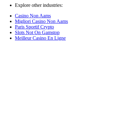
Explore other industries:
Casino Non Aams
Migliori Casino Non Aams
Paris Sportif Crypto
Slots Not On Gamstop
Meilleur Casino En Ligne