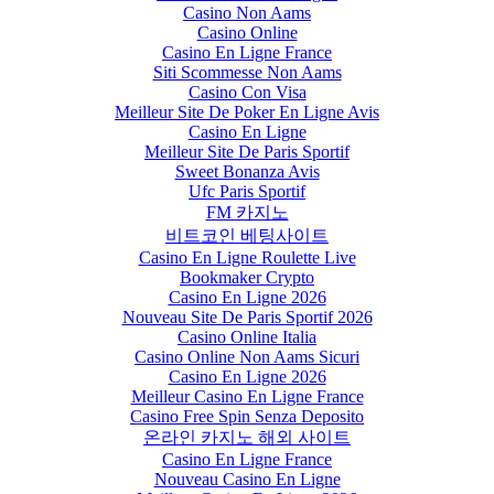
Casino Non Aams
Casino Online
Casino En Ligne France
Siti Scommesse Non Aams
Casino Con Visa
Meilleur Site De Poker En Ligne Avis
Casino En Ligne
Meilleur Site De Paris Sportif
Sweet Bonanza Avis
Ufc Paris Sportif
FM 카지노
비트코인 베팅사이트
Casino En Ligne Roulette Live
Bookmaker Crypto
Casino En Ligne 2026
Nouveau Site De Paris Sportif 2026
Casino Online Italia
Casino Online Non Aams Sicuri
Casino En Ligne 2026
Meilleur Casino En Ligne France
Casino Free Spin Senza Deposito
온라인 카지노 해외 사이트
Casino En Ligne France
Nouveau Casino En Ligne